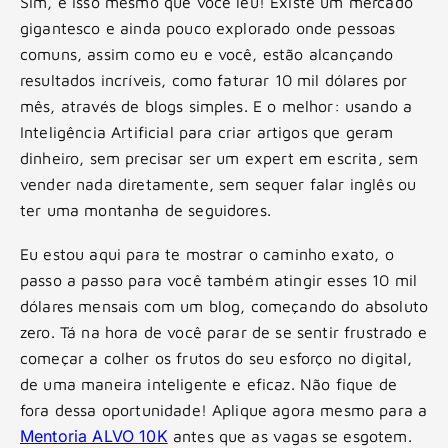
Sim, é isso mesmo que você leu! Existe um mercado
gigantesco e ainda pouco explorado onde pessoas
comuns, assim como eu e você, estão alcançando
resultados incríveis, como faturar 10 mil dólares por
mês, através de blogs simples. E o melhor: usando a
Inteligência Artificial para criar artigos que geram
dinheiro, sem precisar ser um expert em escrita, sem
vender nada diretamente, sem sequer falar inglês ou
ter uma montanha de seguidores.
Eu estou aqui para te mostrar o caminho exato, o
passo a passo para você também atingir esses 10 mil
dólares mensais com um blog, começando do absoluto
zero. Tá na hora de você parar de se sentir frustrado e
começar a colher os frutos do seu esforço no digital,
de uma maneira inteligente e eficaz. Não fique de
fora dessa oportunidade! Aplique agora mesmo para a
Mentoria ALVO 10K
antes que as vagas se esgotem.