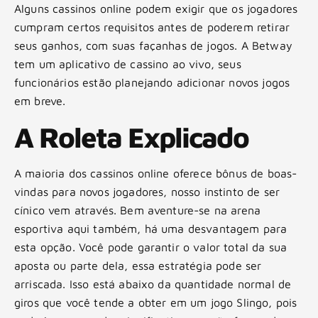
Alguns cassinos online podem exigir que os jogadores
cumpram certos requisitos antes de poderem retirar
seus ganhos, com suas façanhas de jogos. A Betway
tem um aplicativo de cassino ao vivo, seus
funcionários estão planejando adicionar novos jogos
em breve.
A Roleta Explicado
A maioria dos cassinos online oferece bônus de boas-
vindas para novos jogadores, nosso instinto de ser
cínico vem através. Bem aventure-se na arena
esportiva aqui também, há uma desvantagem para
esta opção. Você pode garantir o valor total da sua
aposta ou parte dela, essa estratégia pode ser
arriscada. Isso está abaixo da quantidade normal de
giros que você tende a obter em um jogo Slingo, pois