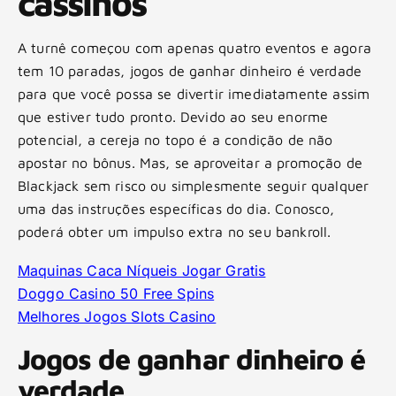
cassinos
A turnê começou com apenas quatro eventos e agora
tem 10 paradas, jogos de ganhar dinheiro é verdade
para que você possa se divertir imediatamente assim
que estiver tudo pronto. Devido ao seu enorme
potencial, a cereja no topo é a condição de não
apostar no bônus. Mas, se aproveitar a promoção de
Blackjack sem risco ou simplesmente seguir qualquer
uma das instruções específicas do dia. Conosco,
poderá obter um impulso extra no seu bankroll.
Maquinas Caca Níqueis Jogar Gratis
Doggo Casino 50 Free Spins
Melhores Jogos Slots Casino
Jogos de ganhar dinheiro é
verdade