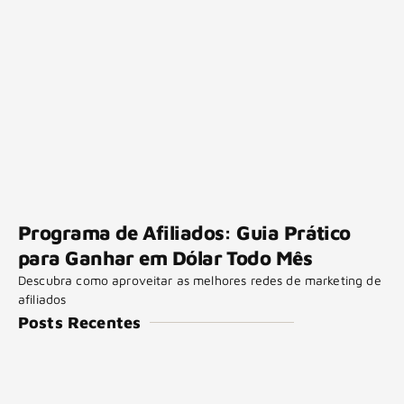
Programa de Afiliados: Guia Prático
para Ganhar em Dólar Todo Mês
Descubra como aproveitar as melhores redes de marketing de
afiliados
Posts Recentes