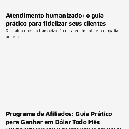
Atendimento humanizado: o guia
prático para fidelizar seus clientes
Descubra como a humanização no atendimento e a empatia
podem
Programa de Afiliados: Guia Prático
para Ganhar em Dólar Todo Mês
Descubra como aproveitar as melhores redes de marketing de