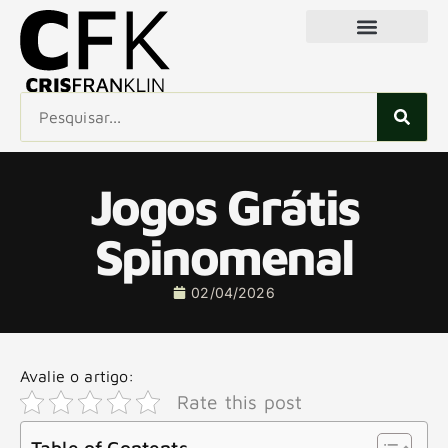
Jogos Grátis
Spinomenal
02/04/2026
Avalie o artigo:
Rate this post
Table of Contents