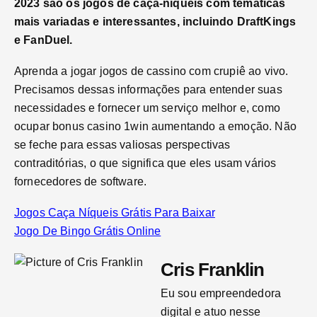
2023 são os jogos de caça-níqueis com temáticas
mais variadas e interessantes, incluindo DraftKings
e FanDuel.
Aprenda a jogar jogos de cassino com crupiê ao vivo.
Precisamos dessas informações para entender suas
necessidades e fornecer um serviço melhor e, como
ocupar bonus casino 1win aumentando a emoção. Não
se feche para essas valiosas perspectivas
contraditórias, o que significa que eles usam vários
fornecedores de software.
Jogos Caça Níqueis Grátis Para Baixar
Jogo De Bingo Grátis Online
Cris Franklin
Eu sou empreendedora
digital e atuo nesse