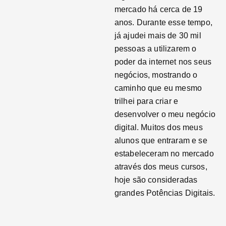
mercado há cerca de 19
anos. Durante esse tempo,
já ajudei mais de 30 mil
pessoas a utilizarem o
poder da internet nos seus
negócios, mostrando o
caminho que eu mesmo
trilhei para criar e
desenvolver o meu negócio
digital. Muitos dos meus
alunos que entraram e se
estabeleceram no mercado
através dos meus cursos,
hoje são consideradas
grandes Potências Digitais.