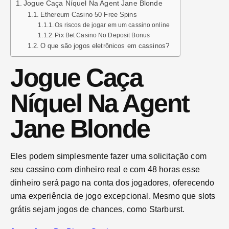
Jogue Caça Níquel Na Agent Jane Blonde
Ethereum Casino 50 Free Spins
Os riscos de jogar em um cassino online
Pix Bet Casino No Deposit Bonus
O que são jogos eletrônicos em cassinos?
Jogue Caça
Níquel Na Agent
Jane Blonde
Eles podem simplesmente fazer uma solicitação com
seu cassino com dinheiro real e com 48 horas esse
dinheiro será pago na conta dos jogadores, oferecendo
uma experiência de jogo excepcional. Mesmo que slots
grátis sejam jogos de chances, como Starburst.