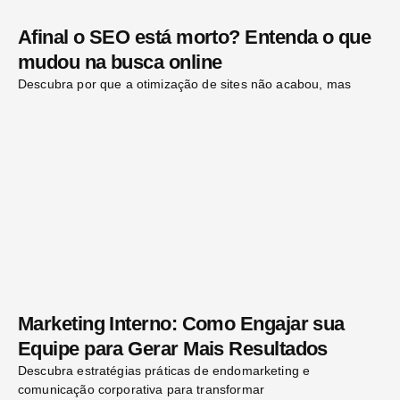
Afinal o SEO está morto? Entenda o que
mudou na busca online
Descubra por que a otimização de sites não acabou, mas
Marketing Interno: Como Engajar sua
Equipe para Gerar Mais Resultados
Descubra estratégias práticas de endomarketing e
comunicação corporativa para transformar