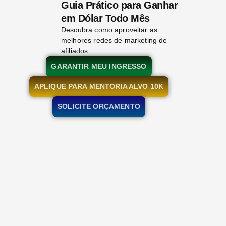
Guia Prático para Ganhar
em Dólar Todo Mês
Descubra como aproveitar as
melhores redes de marketing de
afiliados
GARANTIR MEU INGRESSO
APLIQUE PARA MENTORIA ALVO 10K
SOLICITE ORÇAMENTO