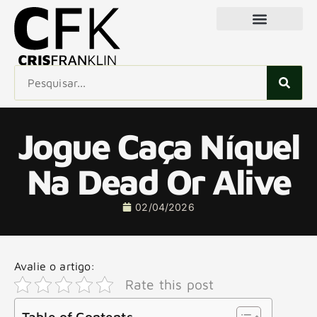
Jogue Caça Níquel
Na Dead Or Alive
02/04/2026
Avalie o artigo:
Rate this post
Table of Contents