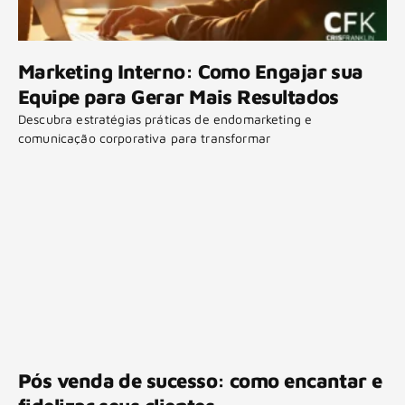
Marketing Interno: Como Engajar sua
Equipe para Gerar Mais Resultados
Descubra estratégias práticas de endomarketing e
comunicação corporativa para transformar
Pós venda de sucesso: como encantar e