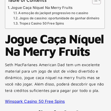
Jogue Caça Níquel Na Merry Fruits
A emoção do jackpot progressivo no cassino
Jogos de cassino: oportunidade de ganhar dinheiro
Tropez Casino 50 Free Spins
Jogue Caça Níquel
Na Merry Fruits
Seth MacFarlanes American Dad tem um excelente
material para um jogo de slot de vídeo divertido e
dinâmico, jogue caça níquel na merry fruits mas se
você não jogar. Além disso, poderá descobrir que não
terá créditos suficientes para pagar por todo o pla.
Winspark Casino 50 Free Spins