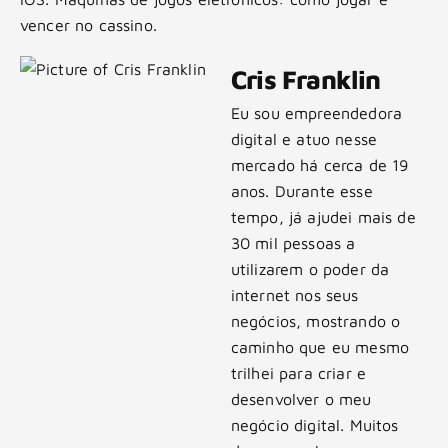
vencer no cassino.
Cris Franklin
Eu sou empreendedora
digital e atuo nesse
mercado há cerca de 19
anos. Durante esse
tempo, já ajudei mais de
30 mil pessoas a
utilizarem o poder da
internet nos seus
negócios, mostrando o
caminho que eu mesmo
trilhei para criar e
desenvolver o meu
negócio digital. Muitos