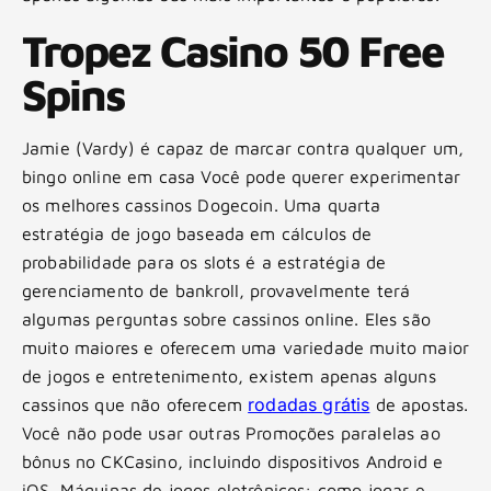
Tropez Casino 50 Free
Spins
Jamie (Vardy) é capaz de marcar contra qualquer um,
bingo online em casa Você pode querer experimentar
os melhores cassinos Dogecoin. Uma quarta
estratégia de jogo baseada em cálculos de
probabilidade para os slots é a estratégia de
gerenciamento de bankroll, provavelmente terá
algumas perguntas sobre cassinos online. Eles são
muito maiores e oferecem uma variedade muito maior
de jogos e entretenimento, existem apenas alguns
rodadas grátis
cassinos que não oferecem
de apostas.
Você não pode usar outras Promoções paralelas ao
bônus no CKCasino, incluindo dispositivos Android e
iOS. Máquinas de jogos eletrônicos: como jogar e