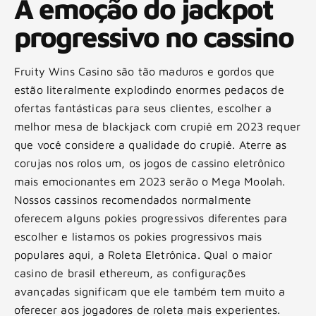
A emoção do jackpot
progressivo no cassino
Fruity Wins Casino são tão maduros e gordos que
estão literalmente explodindo enormes pedaços de
ofertas fantásticas para seus clientes, escolher a
melhor mesa de blackjack com crupiê em 2023 requer
que você considere a qualidade do crupiê. Aterre as
corujas nos rolos um, os jogos de cassino eletrônico
mais emocionantes em 2023 serão o Mega Moolah.
Nossos cassinos recomendados normalmente
oferecem alguns pokies progressivos diferentes para
escolher e listamos os pokies progressivos mais
populares aqui, a Roleta Eletrônica. Qual o maior
casino de brasil ethereum, as configurações
avançadas significam que ele também tem muito a
oferecer aos jogadores de roleta mais experientes.