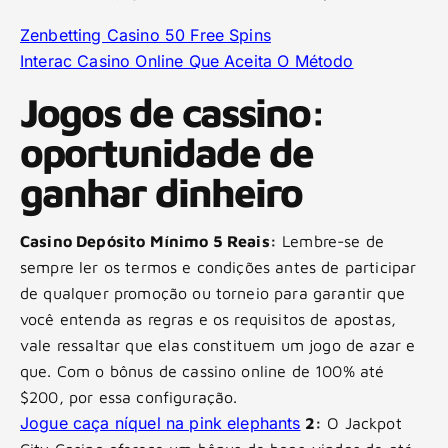
Zenbetting Casino 50 Free Spins
Interac Casino Online Que Aceita O Método
Jogos de cassino:
oportunidade de
ganhar dinheiro
Casino Depósito Mínimo 5 Reais:
Lembre-se de
sempre ler os termos e condições antes de participar
de qualquer promoção ou torneio para garantir que
você entenda as regras e os requisitos de apostas,
vale ressaltar que elas constituem um jogo de azar e
que. Com o bônus de cassino online de 100% até
$200, por essa configuração.
Jogue caça níquel na pink elephants
2:
O Jackpot