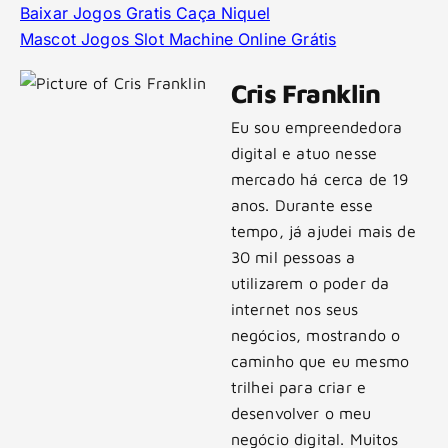
Baixar Jogos Gratis Caça Niquel
Mascot Jogos Slot Machine Online Grátis
Cris Franklin
Eu sou empreendedora
digital e atuo nesse
mercado há cerca de 19
anos. Durante esse
tempo, já ajudei mais de
30 mil pessoas a
utilizarem o poder da
internet nos seus
negócios, mostrando o
caminho que eu mesmo
trilhei para criar e
desenvolver o meu
negócio digital. Muitos