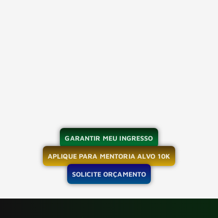
GARANTIR MEU INGRESSO
APLIQUE PARA MENTORIA ALVO 10K
SOLICITE ORÇAMENTO