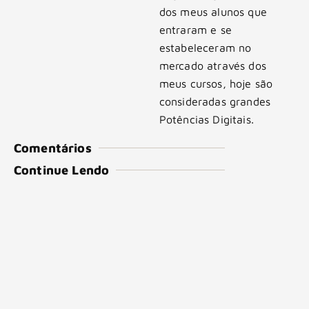
dos meus alunos que
entraram e se
estabeleceram no
mercado através dos
meus cursos, hoje são
consideradas grandes
Potências Digitais.
Comentários
Continue Lendo