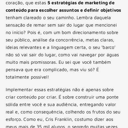
coração, que estas
5 estratégias de marketing de
conteúdo para escolher assuntos e definir objetivos
tenham clareado o seu caminho. Lembra daquela
sensação de remar sem sair do lugar que mencionei
no início? Pois é, com um bom direcionamento sobre
seu público, análise da concorrência, metas claras,
ideias relevantes e a linguagem certa, o seu ‘barco’
não só vai sair do lugar, como vai navegar por águas
muito mais promissoras. Eu sei que você também
pensava que era complicado, mas viu só? É
totalmente possível!
Implementar essas estratégias não é apenas sobre
criar conteúdo por criar. É sobre construir uma ponte
sólida entre você e sua audiência, entregando valor
real e, como consequência, colhendo os frutos do seu
esforço. Como eu, Cris Franklin, costumo dizer aos
meus mais de 35 mil alunos, o segredo muitas vezes