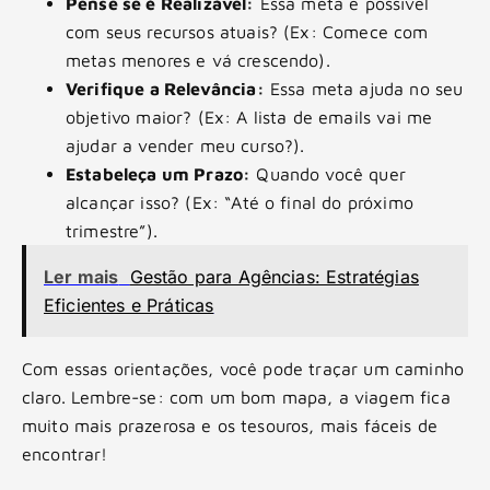
Pense se é Realizável:
Essa meta é possível
com seus recursos atuais? (Ex: Comece com
metas menores e vá crescendo).
Verifique a Relevância:
Essa meta ajuda no seu
objetivo maior? (Ex: A lista de emails vai me
ajudar a vender meu curso?).
Estabeleça um Prazo:
Quando você quer
alcançar isso? (Ex: “Até o final do próximo
trimestre”).
Ler mais
Gestão para Agências: Estratégias
Eficientes e Práticas
Com essas orientações, você pode traçar um caminho
claro. Lembre-se: com um bom mapa, a viagem fica
muito mais prazerosa e os tesouros, mais fáceis de
encontrar!