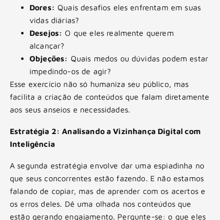
Dores:
Quais desafios eles enfrentam em suas
vidas diárias?
Desejos:
O que eles realmente querem
alcançar?
Objeções:
Quais medos ou dúvidas podem estar
impedindo-os de agir?
Esse exercício não só humaniza seu público, mas
facilita a criação de conteúdos que falam diretamente
aos seus anseios e necessidades.
Estratégia 2: Analisando a Vizinhança Digital com
Inteligência
A segunda estratégia envolve dar uma espiadinha no
que seus concorrentes estão fazendo. E não estamos
falando de copiar, mas de aprender com os acertos e
os erros deles. Dê uma olhada nos conteúdos que
estão gerando engajamento. Pergunte-se: o que eles