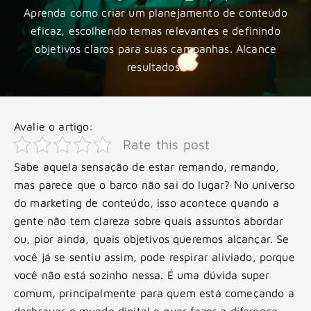
Aprenda como criar um planejamento de conteúdo
eficaz, escolhendo temas relevantes e definindo
objetivos claros para suas campanhas. Alcance
resultados!
Avalie o artigo:
Rate this post
Sabe aquela sensação de estar remando, remando,
mas parece que o barco não sai do lugar? No universo
do marketing de conteúdo, isso acontece quando a
gente não tem clareza sobre quais assuntos abordar
ou, pior ainda, quais objetivos queremos alcançar. Se
você já se sentiu assim, pode respirar aliviado, porque
você não está sozinho nessa. É uma dúvida super
comum, principalmente para quem está começando a
desbravar o mundo digital e quer fazer a diferença.