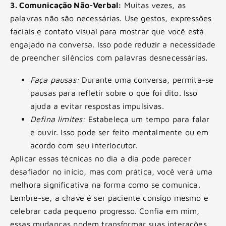
3. Comunicação Não-Verbal:
Muitas vezes, as
palavras não são necessárias. Use gestos, expressões
faciais e contato visual para mostrar que você está
engajado na conversa. Isso pode reduzir a necessidade
de preencher silêncios com palavras desnecessárias.
Faça pausas:
Durante uma conversa, permita-se
pausas para refletir sobre o que foi dito. Isso
ajuda a evitar respostas impulsivas.
Defina limites:
Estabeleça um tempo para falar
e ouvir. Isso pode ser feito mentalmente ou em
acordo com seu interlocutor.
Aplicar essas técnicas no dia a dia pode parecer
desafiador no início, mas com prática, você verá uma
melhora significativa na forma como se comunica.
Lembre-se, a chave é ser paciente consigo mesmo e
celebrar cada pequeno progresso. Confia em mim,
essas mudanças podem transformar suas interações