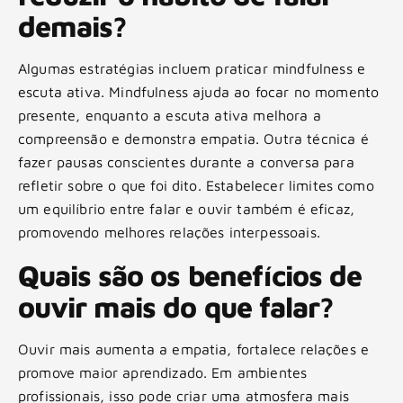
demais?
Algumas estratégias incluem praticar mindfulness e
escuta ativa. Mindfulness ajuda ao focar no momento
presente, enquanto a escuta ativa melhora a
compreensão e demonstra empatia. Outra técnica é
fazer pausas conscientes durante a conversa para
refletir sobre o que foi dito. Estabelecer limites como
um equilíbrio entre falar e ouvir também é eficaz,
promovendo melhores relações interpessoais.
Quais são os benefícios de
ouvir mais do que falar?
Ouvir mais aumenta a empatia, fortalece relações e
promove maior aprendizado. Em ambientes
profissionais, isso pode criar uma atmosfera mais