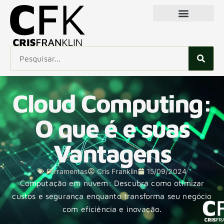
Cloud Computing:
O que é e suas
Vantagens
Ferramentas
Cris Franklin
15/09/2024
Computação em nuvem: Descubra como otimizar
custos e segurança enquanto transforma seu negócio
com eficiência e inovação.