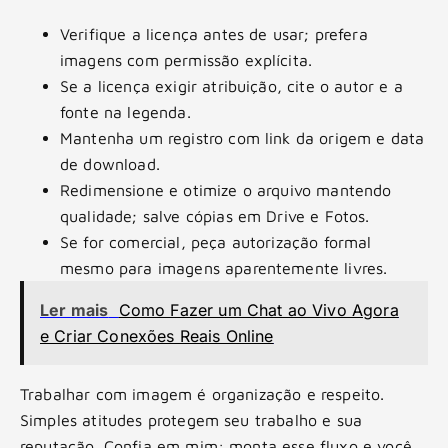
Verifique a licença antes de usar; prefera
imagens com permissão explícita.
Se a licença exigir atribuição, cite o autor e a
fonte na legenda.
Mantenha um registro com link da origem e data
de download.
Redimensione e otimize o arquivo mantendo
qualidade; salve cópias em Drive e Fotos.
Se for comercial, peça autorização formal
mesmo para imagens aparentemente livres.
Ler mais
Como Fazer um Chat ao Vivo Agora
e Criar Conexões Reais Online
Trabalhar com imagem é organização e respeito.
Simples atitudes protegem seu trabalho e sua
reputação. Confia em mim: monta esse fluxo e você