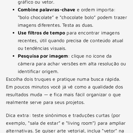
gráfico ou vetor.
Combine palavras-chave
e ordem importa:
“bolo chocolate” e “chocolate bolo” podem trazer
imagens diferentes. Testa as duas.
Use filtros de tempo
para encontrar imagens
recentes, útil quando precisa de conteúdo atual
ou tendências visuais.
Pesquisa por imagem
: clique no ícone da
câmera para achar versões em alta resolução ou
identificar origem.
Escolha dois truques e pratique numa busca rápida.
Em poucos minutos você já vê como a qualidade dos
resultados muda — e fica mais fácil organizar o que
realmente serve para seus projetos.
Dica extra: teste sinônimos e traduções curtas (por
exemplo, “sala de estar” e “living room”) para ampliar
alternativas. Se quiser arte vetorial, inclua “vetor” na