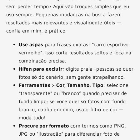
sem perder tempo? Aqui vão truques simples que eu
uso sempre. Pequenas mudanças na busca fazem
resultados mais relevantes e visualmente úteis —
confia em mim, é prático.
Use aspas
para frases exatas: “carro esportivo
vermelho”. Isso corta resultados soltos e foca na
combinação precisa.
Hífen para excluir
: digite praia -pessoas se quer
fotos só do cenário, sem gente atrapalhando.
Ferramentas > Cor, Tamanho, Tipo
: selecione
“transparente” ou “branco” quando precisar de
fundo limpo; se você quer só fotos com fundo
branco, confia em mim, usa o filtro de cor —
muda tudo!
Procure por formato
com termos como PNG,
JPG ou “ilustração” para diferenciar foto de