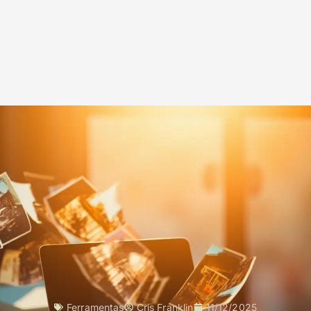
Ferramentas
Cris Franklin
11/12/2025