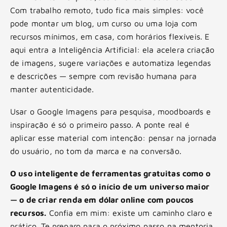
Com trabalho remoto, tudo fica mais simples: você
pode montar um blog, um curso ou uma loja com
recursos mínimos, em casa, com horários flexíveis. E
aqui entra a Inteligência Artificial: ela acelera criação
de imagens, sugere variações e automatiza legendas
e descrições — sempre com revisão humana para
manter autenticidade.
Usar o Google Imagens para pesquisa, moodboards e
inspiração é só o primeiro passo. A ponte real é
aplicar esse material com intenção: pensar na jornada
do usuário, no tom da marca e na conversão.
O uso inteligente de ferramentas gratuitas como o
Google Imagens é só o início de um universo maior
— o de criar renda em dólar online com poucos
recursos.
Confia em mim: existe um caminho claro e
prático. Te preparo para o próximo passo na mentoria.