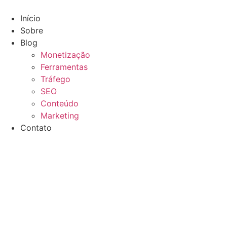
Skip
to
Início
content
Sobre
Blog
Monetização
Ferramentas
Tráfego
SEO
Conteúdo
Marketing
Contato