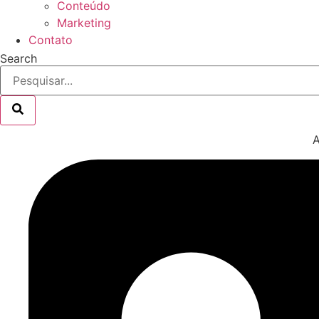
Conteúdo
Marketing
Contato
Search
A