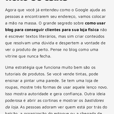
Agora que você já entendeu como o Google ajuda as
pessoas a encontrarem seu endereço, vamos colocar
a mão na massa. O grande segredo sobre
como usar
blog para conseguir clientes para sua loja fisica
não
é escrever textos literários, mas sim criar conteúdos
que resolvam uma dúvida e despertem a vontade de
ver o produto de perto. Pense no blog como uma
vitrine que nunca fecha.
Uma estratégia que funciona muito bem são os
tutoriais de produtos. Se você vende tintas, pode
ensinar a pintar uma parede. Se tem uma loja de
roupas, mostre três formas de usar aquele lenço novo.
Isso mostra autoridade e gera confiança. Outra ideia
poderosa é abrir as cortinas e mostrar os
bastidores
da loja
. As pessoas adoram ver quem está por trás do
balcão, a organização do estoque ou a chegada de