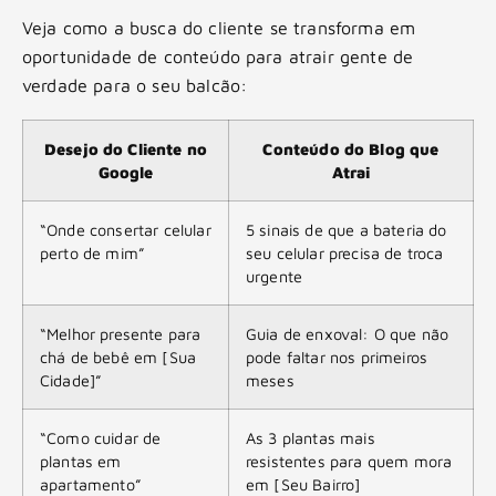
Veja como a busca do cliente se transforma em
oportunidade de conteúdo para atrair gente de
verdade para o seu balcão:
Desejo do Cliente no
Conteúdo do Blog que
Google
Atrai
“Onde consertar celular
5 sinais de que a bateria do
perto de mim”
seu celular precisa de troca
urgente
“Melhor presente para
Guia de enxoval: O que não
chá de bebê em [Sua
pode faltar nos primeiros
Cidade]”
meses
“Como cuidar de
As 3 plantas mais
plantas em
resistentes para quem mora
apartamento”
em [Seu Bairro]