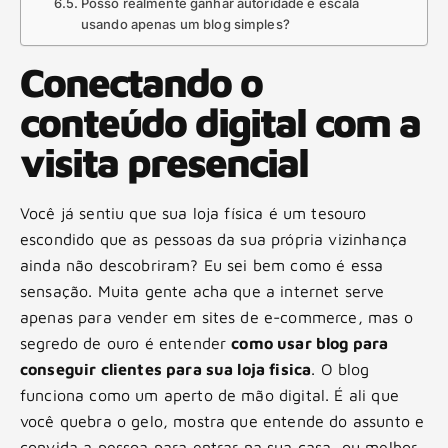
Posso realmente ganhar autoridade e escala
usando apenas um blog simples?
Conectando o
conteúdo digital com a
visita presencial
Você já sentiu que sua loja física é um tesouro
escondido que as pessoas da sua própria vizinhança
ainda não descobriram? Eu sei bem como é essa
sensação. Muita gente acha que a internet serve
apenas para vender em sites de e-commerce, mas o
segredo de ouro é entender
como usar blog para
conseguir clientes para sua loja fisica
. O blog
funciona como um aperto de mão digital. É ali que
você quebra o gelo, mostra que entende do assunto e
convida a pessoa para entrar na sua casa, ou melhor,