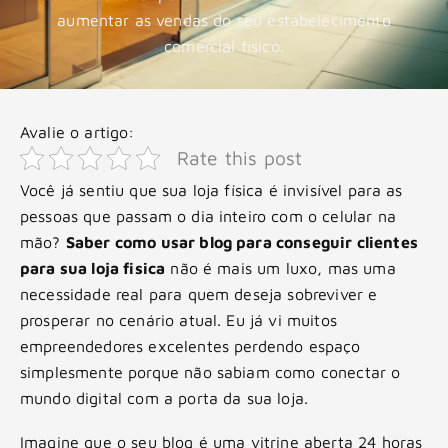
aumentar as vendas do seu estabelecimento
comercial físico.
Avalie o artigo:
Rate this post
Você já sentiu que sua loja física é invisível para as
pessoas que passam o dia inteiro com o celular na
mão?
Saber como usar blog para conseguir clientes
para sua loja fisica
não é mais um luxo, mas uma
necessidade real para quem deseja sobreviver e
prosperar no cenário atual. Eu já vi muitos
empreendedores excelentes perdendo espaço
simplesmente porque não sabiam como conectar o
mundo digital com a porta da sua loja.
Imagine que o seu blog é uma vitrine aberta 24 horas