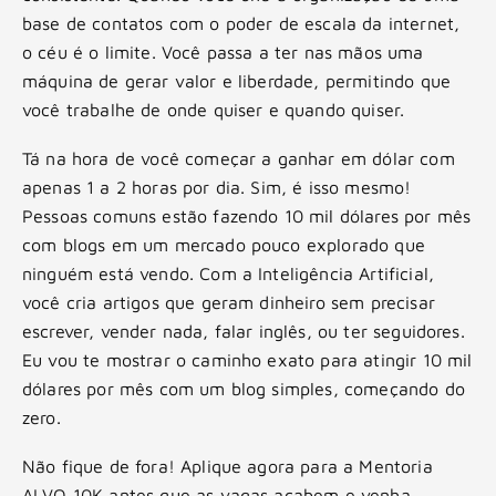
base de contatos com o poder de escala da internet,
o céu é o limite. Você passa a ter nas mãos uma
máquina de gerar valor e liberdade, permitindo que
você trabalhe de onde quiser e quando quiser.
Tá na hora de você começar a ganhar em dólar com
apenas 1 a 2 horas por dia. Sim, é isso mesmo!
Pessoas comuns estão fazendo 10 mil dólares por mês
com blogs em um mercado pouco explorado que
ninguém está vendo. Com a Inteligência Artificial,
você cria artigos que geram dinheiro sem precisar
escrever, vender nada, falar inglês, ou ter seguidores.
Eu vou te mostrar o caminho exato para atingir 10 mil
dólares por mês com um blog simples, começando do
zero.
Não fique de fora! Aplique agora para a Mentoria
ALVO 10K antes que as vagas acabem e venha