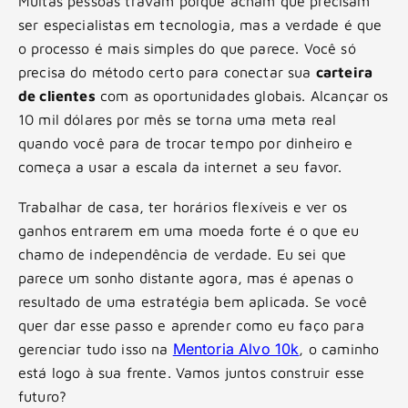
Muitas pessoas travam porque acham que precisam
ser especialistas em tecnologia, mas a verdade é que
o processo é mais simples do que parece. Você só
precisa do método certo para conectar sua
carteira
de clientes
com as oportunidades globais. Alcançar os
10 mil dólares por mês se torna uma meta real
quando você para de trocar tempo por dinheiro e
começa a usar a escala da internet a seu favor.
Trabalhar de casa, ter horários flexíveis e ver os
ganhos entrarem em uma moeda forte é o que eu
chamo de independência de verdade. Eu sei que
parece um sonho distante agora, mas é apenas o
resultado de uma estratégia bem aplicada. Se você
quer dar esse passo e aprender como eu faço para
Mentoria Alvo 10k
gerenciar tudo isso na
, o caminho
está logo à sua frente. Vamos juntos construir esse
futuro?