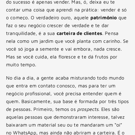
do sucesso é apenas vender. Mas, ó, deixa eu te
contar uma coisa que aprendi na prática: vender é só
o começo. O verdadeiro ouro, aquele
patrimônio
que
faz o seu negócio crescer de verdade e te dar
tranquilidade, é a sua
carteira de clientes
. Pensa
nela como um jardim que você planta com carinho. Se
você só joga a semente e vai embora, nada cresce.
Mas se você cuida, ela floresce e te dá frutos por
muito tempo.
No dia a dia, a gente acaba misturando todo mundo
que entra em contato conosco, mas para ter um
negócio profissional, você precisa entender quem é
quem. Basicamente, sua base é formada por três tipos
de pessoas. Primeiro, temos os
prospects
. Eles são
aquelas pessoas que demonstraram interesse, talvez
baixaram um material seu ou te mandaram um “oi”
no WhatsApp, mas ainda não abriram a carteira. É o