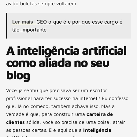
as borboletas sempre voltarem.
Ler mais
CEO o que é e por que esse cargo é
tão importante
A inteligência artificial
como aliada no seu
blog
Você já sentiu que precisava ser um escritor
profissional para ter sucesso na internet? Eu confesso
que, lá no começo, também achava isso. Mas a
verdade é que, para construir uma
carteira de
clientes
sólida, você só precisa de uma coisa: atrair
as pessoas certas. E é aqui que a
Inteligência