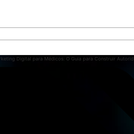
keting Digital para Médicos: O Guia para Construir Autori