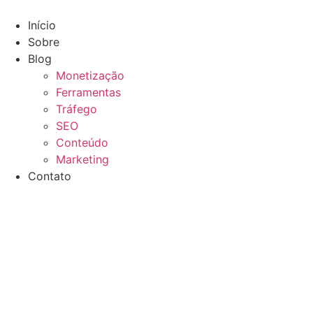
Skip
to
Início
content
Sobre
Blog
Monetização
Ferramentas
Tráfego
SEO
Conteúdo
Marketing
Contato