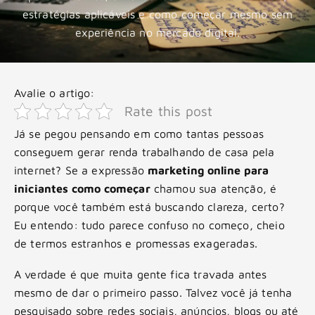
estratégias aplicáveis e como começar mesmo sem
experiência no mercado digital.
Avalie o artigo:
Rate this post
Já se pegou pensando em como tantas pessoas
conseguem gerar renda trabalhando de casa pela
internet? Se a expressão
marketing online para
iniciantes como começar
chamou sua atenção, é
porque você também está buscando clareza, certo?
Eu entendo: tudo parece confuso no começo, cheio
de termos estranhos e promessas exageradas.
A verdade é que muita gente fica travada antes
mesmo de dar o primeiro passo. Talvez você já tenha
pesquisado sobre redes sociais, anúncios, blogs ou até