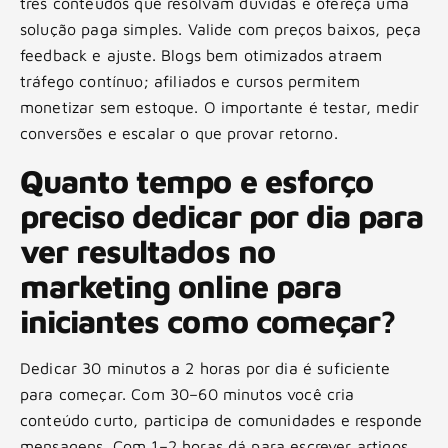
três conteúdos que resolvam dúvidas e ofereça uma
solução paga simples. Valide com preços baixos, peça
feedback e ajuste. Blogs bem otimizados atraem
tráfego contínuo; afiliados e cursos permitem
monetizar sem estoque. O importante é testar, medir
conversões e escalar o que provar retorno.
Quanto tempo e esforço
preciso dedicar por dia para
ver resultados no
marketing online para
iniciantes como começar?
Dedicar 30 minutos a 2 horas por dia é suficiente
para começar. Com 30–60 minutos você cria
conteúdo curto, participa de comunidades e responde
mensagens. Com 1–2 horas dá para escrever artigos,