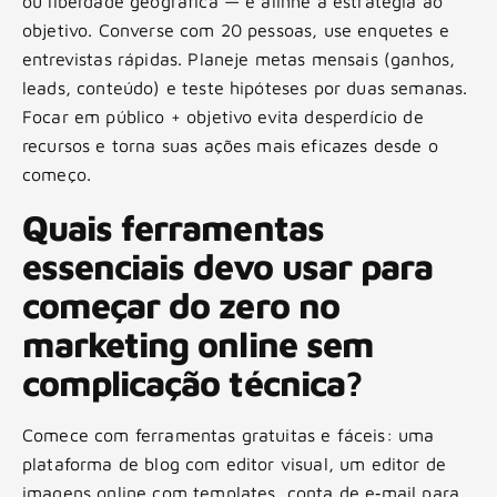
ou liberdade geográfica — e alinhe a estratégia ao
objetivo. Converse com 20 pessoas, use enquetes e
entrevistas rápidas. Planeje metas mensais (ganhos,
leads, conteúdo) e teste hipóteses por duas semanas.
Focar em público + objetivo evita desperdício de
recursos e torna suas ações mais eficazes desde o
começo.
Quais ferramentas
essenciais devo usar para
começar do zero no
marketing online sem
complicação técnica?
Comece com ferramentas gratuitas e fáceis: uma
plataforma de blog com editor visual, um editor de
imagens online com templates, conta de e‑mail para