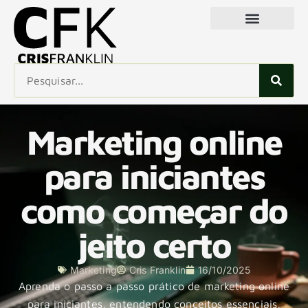
Marketing online
para iniciantes
como começar do
jeito certo
Marketing
Cris Franklin
16/10/2025
Aprenda o passo a passo prático de marketing online
para iniciantes, entendendo conceitos essenciais,