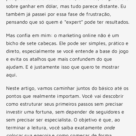
sobre ganhar em dólar, mas tudo parece distante. Eu
também já passei por essa fase de frustração,
pensando que só quem é “expert” pode ter resultados.
Mas confia em mim: o marketing online não é um
bicho de sete cabeças. Ele pode ser simples, prático e
direto, especialmente se você entende a base do jogo
e evita os atalhos que mais confundem do que
ajudam. E é justamente isso que quero te mostrar
aqui.
Neste artigo, vamos caminhar juntos do básico até os
pontos que realmente importam. Você vai descobrir
como estruturar seus primeiros passos sem precisar
investir uma fortuna, sem depender de seguidores e
sem precisar ser especialista. O objetivo é que, ao
terminar a leitura, você saiba exatamente
onde
colocar sua energia
e como começar de forma