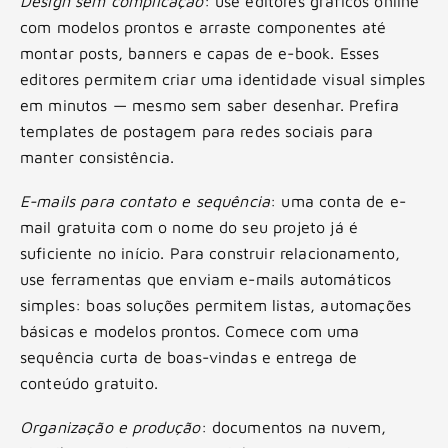
Design sem complicação
: use editores gráficos online
com modelos prontos e arraste componentes até
montar posts, banners e capas de e-book. Esses
editores permitem criar uma identidade visual simples
em minutos — mesmo sem saber desenhar. Prefira
templates de postagem para redes sociais para
manter consistência.
E-mails para contato e sequência
: uma conta de e-
mail gratuita com o nome do seu projeto já é
suficiente no início. Para construir relacionamento,
use ferramentas que enviam e-mails automáticos
simples: boas soluções permitem listas, automações
básicas e modelos prontos. Comece com uma
sequência curta de boas-vindas e entrega de
conteúdo gratuito.
Organização e produção
: documentos na nuvem,