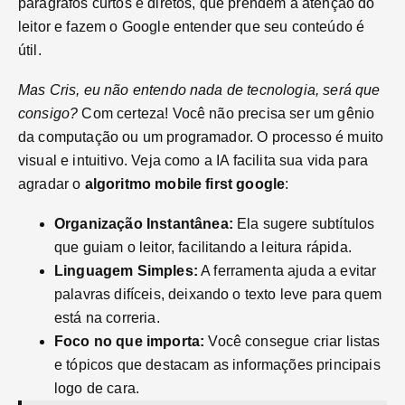
parágrafos curtos e diretos, que prendem a atenção do
leitor e fazem o Google entender que seu conteúdo é
útil.
Mas Cris, eu não entendo nada de tecnologia, será que
consigo?
Com certeza! Você não precisa ser um gênio
da computação ou um programador. O processo é muito
visual e intuitivo. Veja como a IA facilita sua vida para
agradar o
algoritmo mobile first google
:
Organização Instantânea:
Ela sugere subtítulos
que guiam o leitor, facilitando a leitura rápida.
Linguagem Simples:
A ferramenta ajuda a evitar
palavras difíceis, deixando o texto leve para quem
está na correria.
Foco no que importa:
Você consegue criar listas
e tópicos que destacam as informações principais
logo de cara.