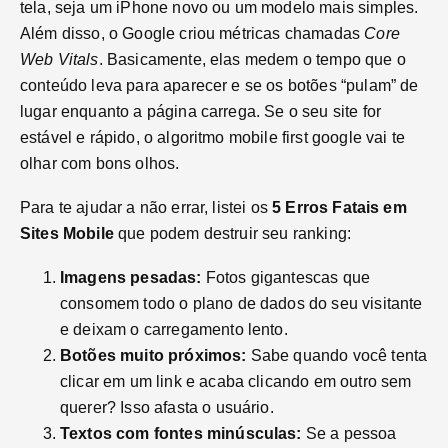
tela, seja um iPhone novo ou um modelo mais simples.
Além disso, o Google criou métricas chamadas
Core
Web Vitals
. Basicamente, elas medem o tempo que o
conteúdo leva para aparecer e se os botões “pulam” de
lugar enquanto a página carrega. Se o seu site for
estável e rápido, o algoritmo mobile first google vai te
olhar com bons olhos.
Para te ajudar a não errar, listei os
5 Erros Fatais em
Sites Mobile
que podem destruir seu ranking:
Imagens pesadas:
Fotos gigantescas que
consomem todo o plano de dados do seu visitante
e deixam o carregamento lento.
Botões muito próximos:
Sabe quando você tenta
clicar em um link e acaba clicando em outro sem
querer? Isso afasta o usuário.
Textos com fontes minúsculas:
Se a pessoa