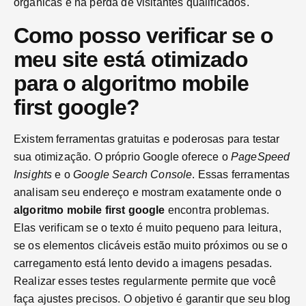
orgânicas e na perda de visitantes qualificados.
Como posso verificar se o
meu site está otimizado
para o algoritmo mobile
first google?
Existem ferramentas gratuitas e poderosas para testar
sua otimização. O próprio Google oferece o
PageSpeed
Insights
e o
Google Search Console
. Essas ferramentas
analisam seu endereço e mostram exatamente onde o
algoritmo mobile first google
encontra problemas.
Elas verificam se o texto é muito pequeno para leitura,
se os elementos clicáveis estão muito próximos ou se o
carregamento está lento devido a imagens pesadas.
Realizar esses testes regularmente permite que você
faça ajustes precisos. O objetivo é garantir que seu blog