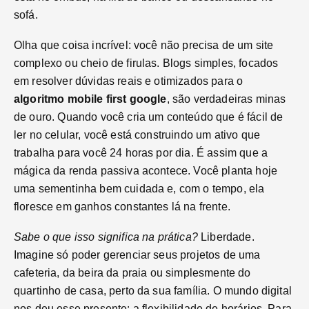
sofá.
Olha que coisa incrível: você não precisa de um site
complexo ou cheio de firulas. Blogs simples, focados
em resolver dúvidas reais e otimizados para o
algoritmo mobile first google
, são verdadeiras minas
de ouro. Quando você cria um conteúdo que é fácil de
ler no celular, você está construindo um ativo que
trabalha para você 24 horas por dia. É assim que a
mágica da renda passiva acontece. Você planta hoje
uma sementinha bem cuidada e, com o tempo, ela
floresce em ganhos constantes lá na frente.
Sabe o que isso significa na prática?
Liberdade.
Imagine só poder gerenciar seus projetos de uma
cafeteria, da beira da praia ou simplesmente do
quartinho de casa, perto da sua família. O mundo digital
nos deu esse presente: a flexibilidade de horários. Para