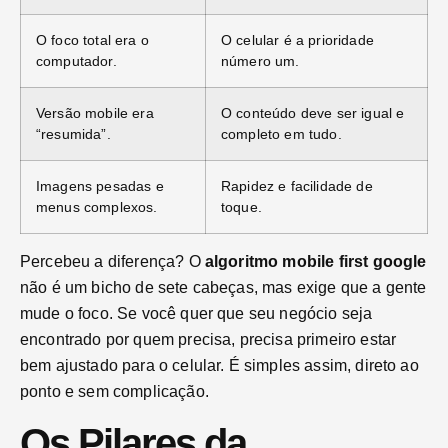
O foco total era o
O celular é a prioridade
computador.
número um.
Versão mobile era
O conteúdo deve ser igual e
“resumida”.
completo em tudo.
Imagens pesadas e
Rapidez e facilidade de
menus complexos.
toque.
Percebeu a diferença? O
algoritmo mobile first google
não é um bicho de sete cabeças, mas exige que a gente
mude o foco. Se você quer que seu negócio seja
encontrado por quem precisa, precisa primeiro estar
bem ajustado para o celular. É simples assim, direto ao
ponto e sem complicação.
Os Pilares da