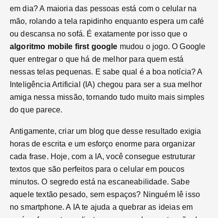
em dia? A maioria das pessoas está com o celular na
mão, rolando a tela rapidinho enquanto espera um café
ou descansa no sofá. É exatamente por isso que o
algoritmo mobile first google
mudou o jogo. O Google
quer entregar o que há de melhor para quem está
nessas telas pequenas. E sabe qual é a boa notícia? A
Inteligência Artificial (IA) chegou para ser a sua melhor
amiga nessa missão, tornando tudo muito mais simples
do que parece.
Antigamente, criar um blog que desse resultado exigia
horas de escrita e um esforço enorme para organizar
cada frase. Hoje, com a IA, você consegue estruturar
textos que são perfeitos para o celular em poucos
minutos. O segredo está na escaneabilidade. Sabe
aquele textão pesado, sem espaços? Ninguém lê isso
no smartphone. A IA te ajuda a quebrar as ideias em