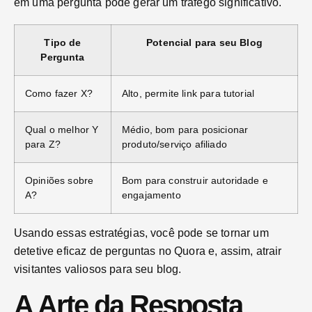
em uma pergunta pode gerar um tráfego significativo.
Tipo de
Potencial para seu Blog
Pergunta
Como fazer X?
Alto, permite link para tutorial
Qual o melhor Y
Médio, bom para posicionar
para Z?
produto/serviço afiliado
Opiniões sobre
Bom para construir autoridade e
A?
engajamento
Usando essas estratégias, você pode se tornar um
detetive eficaz de perguntas no Quora e, assim, atrair
visitantes valiosos para seu blog.
A Arte da Resposta