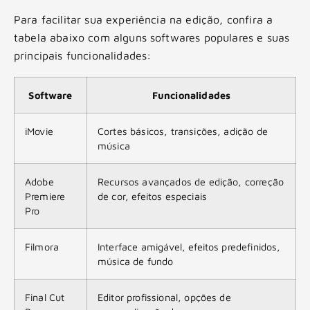
Para facilitar sua experiência na edição, confira a
tabela abaixo com alguns softwares populares e suas
principais funcionalidades:
Software
Funcionalidades
iMovie
Cortes básicos, transições, adição de
música
Adobe
Recursos avançados de edição, correção
Premiere
de cor, efeitos especiais
Pro
Filmora
Interface amigável, efeitos predefinidos,
música de fundo
Final Cut
Editor profissional, opções de