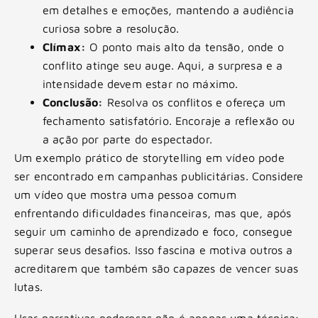
em detalhes e emoções, mantendo a audiência
curiosa sobre a resolução.
Clímax:
O ponto mais alto da tensão, onde o
conflito atinge seu auge. Aqui, a surpresa e a
intensidade devem estar no máximo.
Conclusão:
Resolva os conflitos e ofereça um
fechamento satisfatório. Encoraje a reflexão ou
a ação por parte do espectador.
Um exemplo prático de storytelling em vídeo pode
ser encontrado em campanhas publicitárias. Considere
um vídeo que mostra uma pessoa comum
enfrentando dificuldades financeiras, mas que, após
seguir um caminho de aprendizado e foco, consegue
superar seus desafios. Isso fascina e motiva outros a
acreditarem que também são capazes de vencer suas
lutas.
Usar narrativas poderosas não é apenas uma técnica;