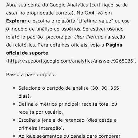
Abra sua conta do Google Analytics (certifique-se de
estar na propriedade correta). No GA4, vá em
Explorar
e escolha o relatório “Lifetime value” ou use
o modelo de análise de usuários. Se estiver usando
relatório padrão, procure por
User lifetime
na seção
de relatórios. Para detalhes oficiais, veja a
Página
oficial de suporte
(https://support.google.com/analytics/answer/9268036).
Passo a passo rápido:
Selecione o período de análise (30, 90, 365
dias).
Defina a métrica principal: receita total ou
receita por usuário.
Escolha a janela de retenção (dias desde a
primeira interação).
Aplique segmentos ou canais para comparar