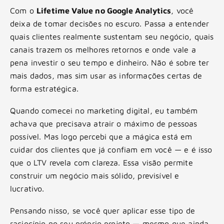
Com o
Lifetime Value no Google Analytics
, você
deixa de tomar decisões no escuro. Passa a entender
quais clientes realmente sustentam seu negócio, quais
canais trazem os melhores retornos e onde vale a
pena investir o seu tempo e dinheiro. Não é sobre ter
mais dados, mas sim usar as informações certas de
forma estratégica.
Quando comecei no marketing digital, eu também
achava que precisava atrair o máximo de pessoas
possível. Mas logo percebi que a mágica está em
cuidar dos clientes que já confiam em você — e é isso
que o LTV revela com clareza. Essa visão permite
construir um negócio mais sólido, previsível e
lucrativo.
Pensando nisso, se você quer aplicar esse tipo de
raciocínio no seu próprio projeto — mesmo que ainda