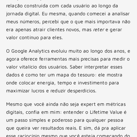
relação construída com cada usuário ao longo da
jornada digital. Eu mesma, quando comecei a analisar
meus números, percebi que o que mais importava não
era apenas atrair clientes novos, mas
reter
e gerar
valor contínuo para eles.
O Google Analytics evoluiu muito ao longo dos anos, e
agora oferece ferramentas mais precisas para medir o
valor vitalício dos usuários. Saber interpretar esses
dados é como ter um mapa do tesouro: ele mostra
onde colocar energia, tempo e investimento para
maximizar lucros e reduzir desperdícios.
Mesmo que você ainda não seja expert em métricas
digitais, confia em mim: entender o Lifetime Value é
um passo simples e poderoso para qualquer pessoa
que queira ver resultados reais. E sim, dá pra aplicar
esse raciocínio mesmo que você esteja começando do