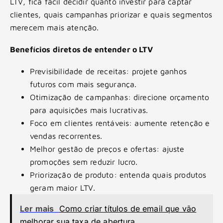
LTV, fica fácil decidir quanto investir para captar
clientes, quais campanhas priorizar e quais segmentos
merecem mais atenção.
Benefícios diretos de entender o LTV
Previsibilidade de receitas: projete ganhos
futuros com mais segurança.
Otimização de campanhas: direcione orçamento
para aquisições mais lucrativas.
Foco em clientes rentáveis: aumente retenção e
vendas recorrentes.
Melhor gestão de preços e ofertas: ajuste
promoções sem reduzir lucro.
Priorização de produto: entenda quais produtos
geram maior LTV.
Ler mais
Como criar títulos de email que vão
melhorar sua taxa de abertura