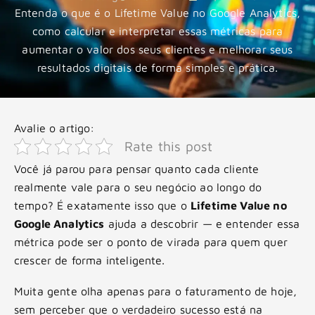
Entenda o que é o Lifetime Value no Google Analytics,
como calcular e interpretar essas métricas para
aumentar o valor dos seus clientes e melhorar seus
resultados digitais de forma simples e prática.
Avalie o artigo:
Rate this post
Você já parou para pensar quanto cada cliente
realmente vale para o seu negócio ao longo do
tempo? É exatamente isso que o
Lifetime Value no
Google Analytics
ajuda a descobrir — e entender essa
métrica pode ser o ponto de virada para quem quer
crescer de forma inteligente.
Muita gente olha apenas para o faturamento de hoje,
sem perceber que o verdadeiro sucesso está na