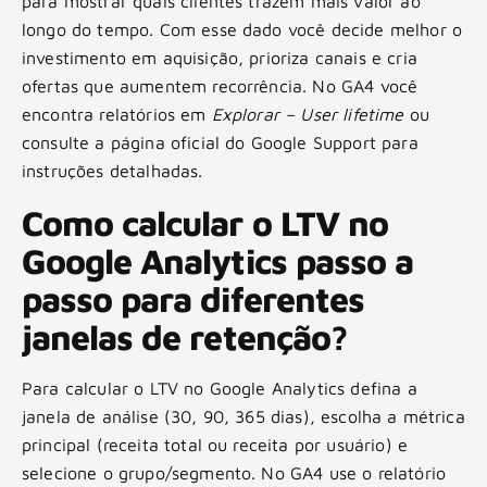
para mostrar quais clientes trazem mais valor ao
longo do tempo. Com esse dado você decide melhor o
investimento em aquisição, prioriza canais e cria
ofertas que aumentem recorrência. No GA4 você
encontra relatórios em
Explorar – User lifetime
ou
consulte a página oficial do Google Support para
instruções detalhadas.
Como calcular o LTV no
Google Analytics passo a
passo para diferentes
janelas de retenção?
Para calcular o LTV no Google Analytics defina a
janela de análise (30, 90, 365 dias), escolha a métrica
principal (receita total ou receita por usuário) e
selecione o grupo/segmento. No GA4 use o relatório