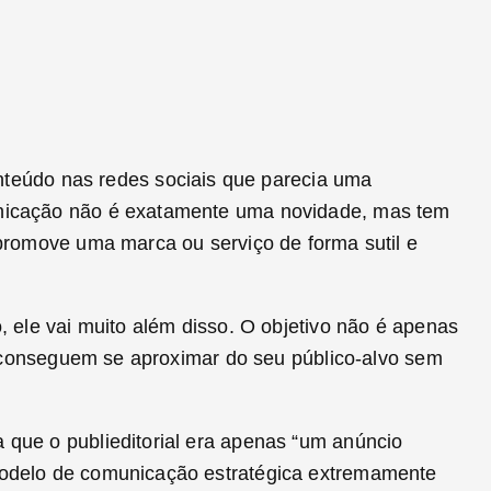
onteúdo nas redes sociais que parecia uma
unicação não é exatamente uma novidade, mas tem
promove uma marca ou serviço de forma sutil e
 ele vai muito além disso. O objetivo não é apenas
s conseguem se aproximar do seu público-alvo sem
que o publieditorial era apenas “um anúncio
modelo de comunicação estratégica extremamente