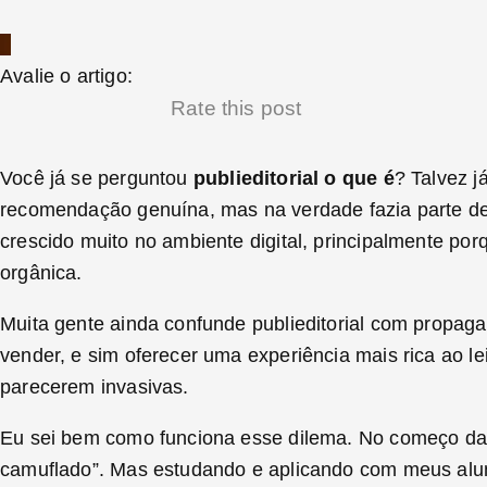
Avalie o artigo:
Rate this post
Você já se perguntou
publieditorial o que é
? Talvez j
recomendação genuína, mas na verdade fazia parte d
crescido muito no ambiente digital, principalmente p
orgânica.
Muita gente ainda confunde publieditorial com propaga
vender, e sim oferecer uma experiência mais rica ao l
parecerem invasivas.
Eu sei bem como funciona esse dilema. No começo da m
camuflado”. Mas estudando e aplicando com meus alun