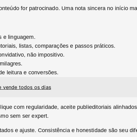
onteúdo for patrocinado. Uma nota sincera no início ma
s e linguagem.
toriais, listas, comparações e passos práticos.
nvidativo, não impositivo.
milagres.
e leitura e conversões.
e vende todos os dias
que com regularidade, aceite publieditoriais alinhados
smo sem ser expert.
os e ajuste. Consistência e honestidade são seu dife