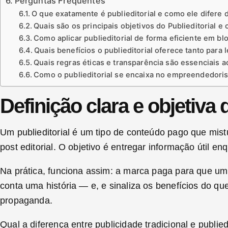
Perguntas Frequentes
O que exatamente é publieditorial e como ele difere d
Quais são os principais objetivos do Publieditorial 
Como aplicar publieditorial de forma eficiente em bl
Quais benefícios o publieditorial oferece tanto para
Quais regras éticas e transparência são essenciais ao
Como o publieditorial se encaixa no empreendedoris
Definição clara e objetiva d
Um publieditorial é um tipo de conteúdo pago que mis
post editorial. O objetivo é entregar informação útil 
Na prática, funciona assim: a marca paga para que um 
conta uma história — e, e sinaliza os benefícios do qu
propaganda.
Qual a diferença entre publicidade tradicional e publie