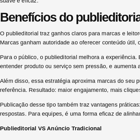
suave e eficaz.
Benefícios do publieditori
O publieditorial traz ganhos claros para marcas e leit
Marcas ganham autoridade ao oferecer conteúdo útil, o
Para o público, o publieditorial melhora a experiência
entender produto ou serviço sem pressão, e aumenta
Além disso, essa estratégia aproxima marcas do seu p
referência. Resultado: maior engajamento, mais clique
Publicação desse tipo também traz vantagens práticas
respostas. Para equipes, é uma forma eficaz de alinha
Publieditorial VS Anúncio Tradicional