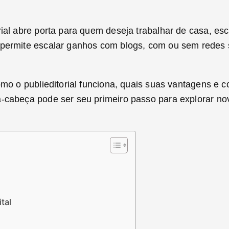
orial abre porta para quem deseja trabalhar de casa, 
 permite escalar ganhos com blogs, com ou sem redes s
como o publieditorial funciona, quais suas vantagens 
a-cabeça pode ser seu primeiro passo para explorar no
tal