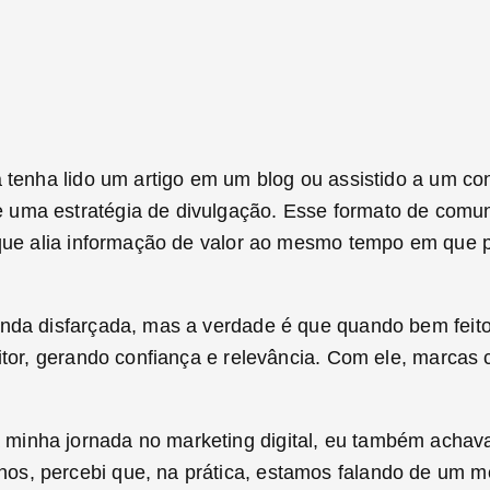
á tenha lido um artigo em um blog ou assistido a um c
e uma estratégia de divulgação. Esse formato de com
orque alia informação de valor ao mesmo tempo em que 
nda disfarçada, mas a verdade é que quando bem feito,
eitor, gerando confiança e relevância. Com ele, marca
inha jornada no marketing digital, eu também achava 
os, percebi que, na prática, estamos falando de um 