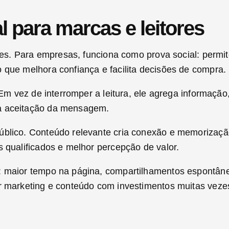
al para marcas e leitores
ores. Para empresas, funciona como prova social: permi
 que melhora confiança e facilita decisões de compra.
. Em vez de interromper a leitura, ele agrega informaçã
 a aceitação da mensagem.
úblico. Conteúdo relevante cria conexão e memorizaçã
s qualificados e melhor percepção de valor.
: maior tempo na página, compartilhamentos espontâne
r marketing e conteúdo com investimentos muitas vezes