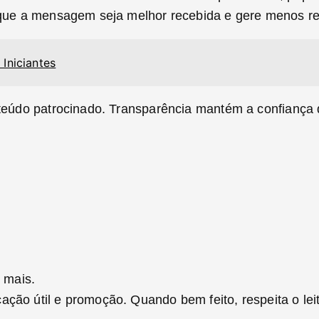
m que a mensagem seja melhor recebida e gere menos re
Iniciantes
nteúdo patrocinado. Transparência mantém a confiança d
 mais.
ação útil e promoção. Quando bem feito, respeita o lei