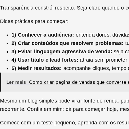
Transparência constrói respeito. Seja claro quando o c
Dicas práticas para começar:
1) Conhecer a audiência:
entenda dores, dúvida
2) Criar conteúdos que resolvem problemas:
tu
3) Evitar linguagem agressiva de venda:
seja co
4) Usar título e lead fortes:
atraia sem prometer 
5) Medir resultados:
acompanhe cliques, tempo d
Ler mais
Como criar pagina de vendas que converte 
Mesmo um blog simples pode virar fonte de renda: publi
recorrente. Confia em mim: dá para começar hoje, me
Comece com um teste pequeno, aprenda com os resultad