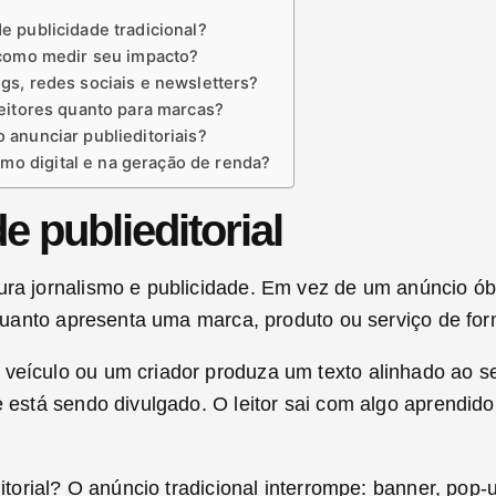
e publicidade tradicional?
e como medir seu impacto?
ogs, redes sociais e newsletters?
 leitores quanto para marcas?
 anunciar publieditoriais?
mo digital e na geração de renda?
e publieditorial
tura jornalismo e publicidade. Em vez de um anúncio ó
enquanto apresenta uma marca, produto ou serviço de for
veículo ou um criador produza um texto alinhado ao se
e está sendo divulgado. O leitor sai com algo aprendid
ditorial? O anúncio tradicional interrompe: banner, pop-