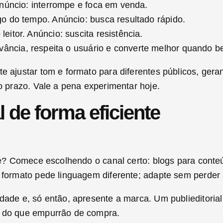
 Anúncio: interrompe e foca em venda.
ngo do tempo. Anúncio: busca resultado rápido.
leitor. Anúncio: suscita resistência.
elevância, respeita o usuário e converte melhor quando b
te ajustar tom e formato para diferentes públicos, ger
go prazo. Vale a pena experimentar hoje.
l de forma eficiente
nte? Comece escolhendo o canal certo: blogs para conte
a formato pede linguagem diferente; adapte sem perder
rdade e, só então, apresente a marca. Um publieditoria
r do que empurrão de compra.