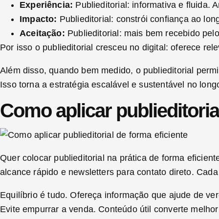
Experiência:
Publieditorial: informativa e fluida.
Impacto:
Publieditorial: constrói confiança ao lo
Aceitação:
Publieditorial: mais bem recebido pelo 
Por isso o publieditorial cresceu no digital: oferece r
Além disso, quando bem medido, o publieditorial permi
Isso torna a estratégia escalável e sustentável no lon
Como aplicar publieditoria
Quer colocar publieditorial na prática de forma eficie
alcance rápido e newsletters para contato direto. Cad
Equilíbrio é tudo. Ofereça informação que ajude de ve
Evite empurrar a venda. Conteúdo útil converte melho