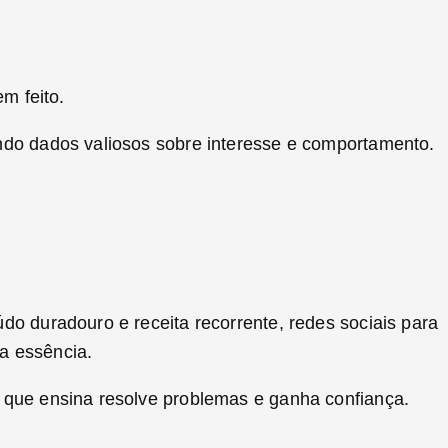
em feito.
ando dados valiosos sobre interesse e comportamento.
údo duradouro e receita recorrente, redes sociais para
 a essência.
l que ensina resolve problemas e ganha confiança.