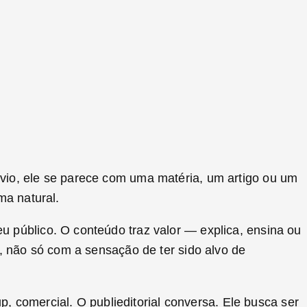
bvio, ele se parece com uma matéria, um artigo ou um
ma natural.
u público. O conteúdo traz valor — explica, ensina ou
o, não só com a sensação de ter sido alvo de
up, comercial. O publieditorial conversa. Ele busca ser